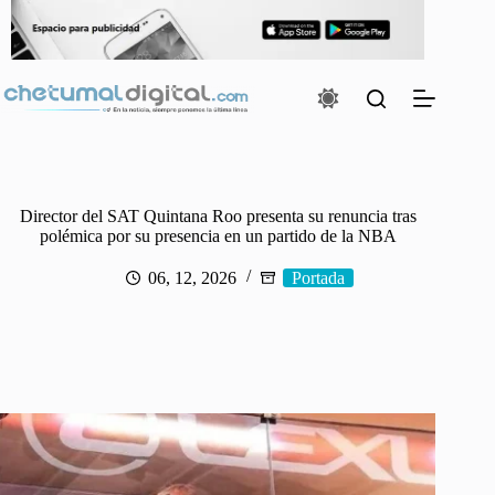
Saltar
al
contenido
Director del SAT Quintana Roo presenta su renuncia tras
polémica por su presencia en un partido de la NBA
06, 12, 2026
Portada