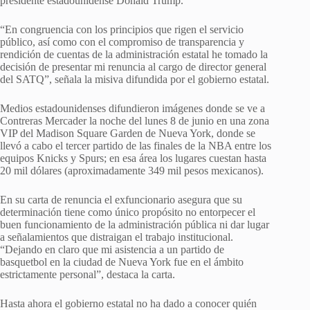
presidente estadounidense Donald Trump.
“En congruencia con los principios que rigen el servicio
público, así como con el compromiso de transparencia y
rendición de cuentas de la administración estatal he tomado la
decisión de presentar mi renuncia al cargo de director general
del SATQ”, señala la misiva difundida por el gobierno estatal.
Medios estadounidenses difundieron imágenes donde se ve a
Contreras Mercader la noche del lunes 8 de junio en una zona
VIP del Madison Square Garden de Nueva York, donde se
llevó a cabo el tercer partido de las finales de la NBA entre los
equipos Knicks y Spurs; en esa área los lugares cuestan hasta
20 mil dólares (aproximadamente 349 mil pesos mexicanos).
En su carta de renuncia el exfuncionario asegura que su
determinación tiene como único propósito no entorpecer el
buen funcionamiento de la administración pública ni dar lugar
a señalamientos que distraigan el trabajo institucional.
“Dejando en claro que mi asistencia a un partido de
basquetbol en la ciudad de Nueva York fue en el ámbito
estrictamente personal”, destaca la carta.
Hasta ahora el gobierno estatal no ha dado a conocer quién