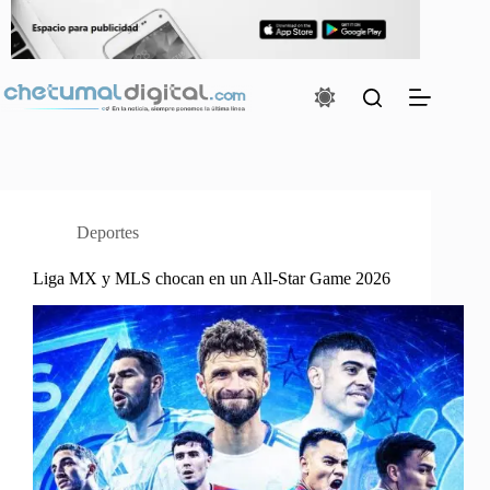
Saltar
al
contenido
Deportes
Liga MX y MLS chocan en un All-Star Game 2026