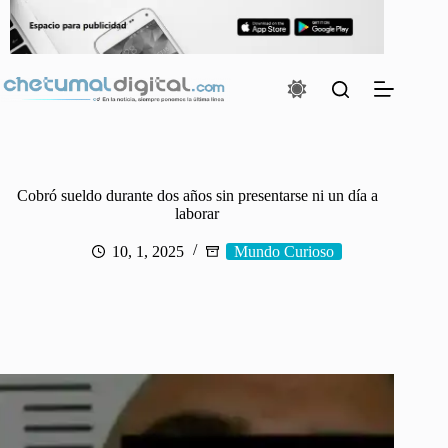
Saltar
al
contenido
Cobró sueldo durante dos años sin presentarse ni un día a
laborar
10, 1, 2025
Mundo Curioso