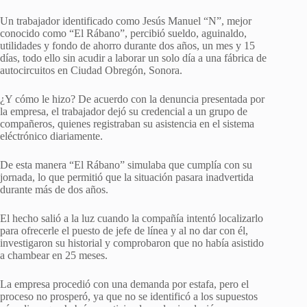
Un trabajador identificado como Jesús Manuel “N”, mejor
conocido como “El Rábano”, percibió sueldo, aguinaldo,
utilidades y fondo de ahorro durante dos años, un mes y 15
días, todo ello sin acudir a laborar un solo día a una fábrica de
autocircuitos en Ciudad Obregón, Sonora.
¿Y cómo le hizo? De acuerdo con la denuncia presentada por
la empresa, el trabajador dejó su credencial a un grupo de
compañeros, quienes registraban su asistencia en el sistema
eléctrónico diariamente.
De esta manera “El Rábano” simulaba que cumplía con su
jornada, lo que permitió que la situación pasara inadvertida
durante más de dos años.
El hecho salió a la luz cuando la compañía intentó localizarlo
para ofrecerle el puesto de jefe de línea y al no dar con él,
investigaron su historial y comprobaron que no había asistido
a chambear en 25 meses.
La empresa procedió con una demanda por estafa, pero el
proceso no prosperó, ya que no se identificó a los supuestos