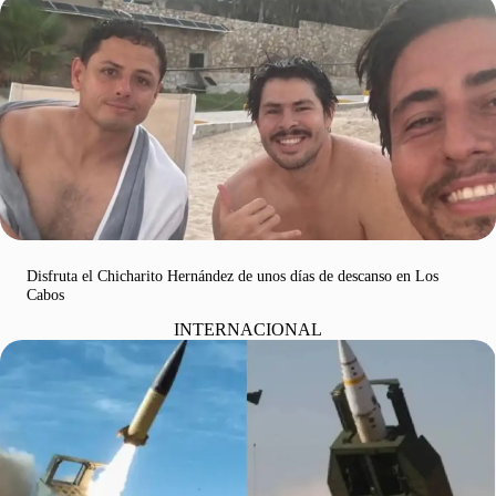
Disfruta el Chicharito Hernández de unos días de descanso en Los
Cabos
INTERNACIONAL