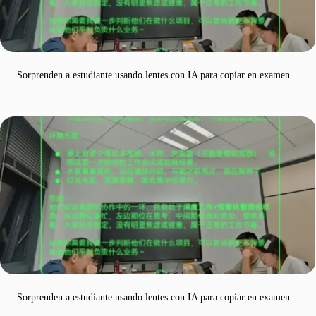
Sorprenden a estudiante usando lentes con IA para copiar en examen
Sorprenden a estudiante usando lentes con IA para copiar en examen