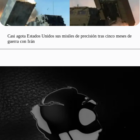
Casi agota Estados Unidos sus misiles de precisión tras cinco meses de
guerra con Irán
¡YA SOMOS 100